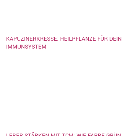
KAPUZINERKRESSE: HEILPFLANZE FÜR DEIN
IMMUNSYSTEM
LEBER STÄRKEN MIT TCM: WIE FARBE GRÜN,