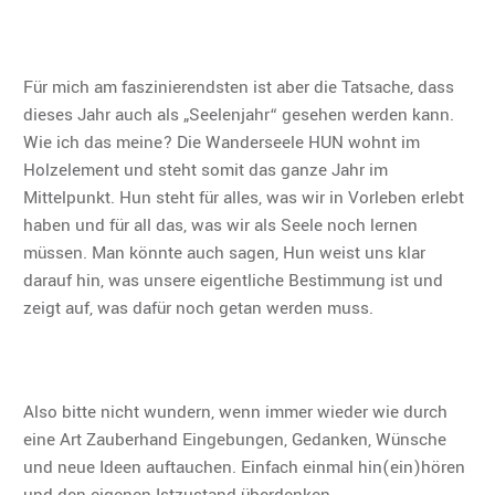
Für mich am faszinierendsten ist aber die Tatsache, dass
dieses Jahr auch als „Seelenjahr“ gesehen werden kann.
Wie ich das meine? Die Wanderseele HUN wohnt im
Holzelement und steht somit das ganze Jahr im
Mittelpunkt. Hun steht für alles, was wir in Vorleben erlebt
haben und für all das, was wir als Seele noch lernen
müssen. Man könnte auch sagen, Hun weist uns klar
darauf hin, was unsere eigentliche Bestimmung ist und
zeigt auf, was dafür noch getan werden muss.
Also bitte nicht wundern, wenn immer wieder wie durch
eine Art Zauberhand Eingebungen, Gedanken, Wünsche
und neue Ideen auftauchen. Einfach einmal hin(ein)hören
und den eigenen Istzustand überdenken.