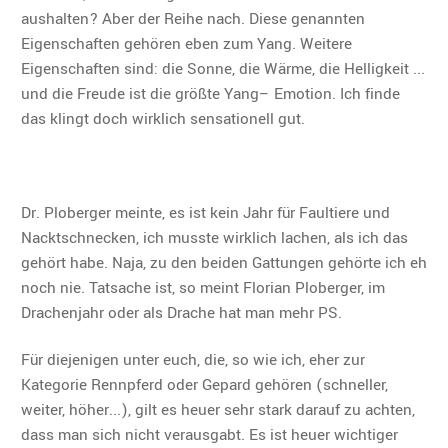
aushalten? Aber der Reihe nach. Diese genannten
Eigenschaften gehören eben zum Yang. Weitere
Eigenschaften sind: die Sonne, die Wärme, die Helligkeit ...
und die Freude ist die größte Yang– Emotion. Ich finde
das klingt doch wirklich sensationell gut.
Dr. Ploberger meinte, es ist kein Jahr für Faultiere und
Nacktschnecken, ich musste wirklich lachen, als ich das
gehört habe. Naja, zu den beiden Gattungen gehörte ich eh
noch nie. Tatsache ist, so meint Florian Ploberger, im
Drachenjahr oder als Drache hat man mehr PS.
Für diejenigen unter euch, die, so wie ich, eher zur
Kategorie Rennpferd oder Gepard gehören (schneller,
weiter, höher...), gilt es heuer sehr stark darauf zu achten,
dass man sich nicht verausgabt. Es ist heuer wichtiger