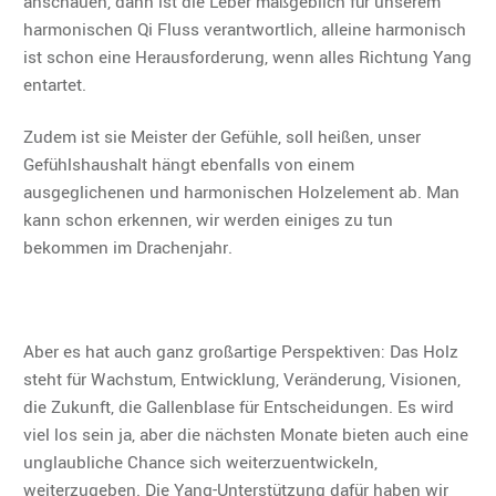
anschauen, dann ist die Leber maßgeblich für unserem
harmonischen Qi Fluss verantwortlich, alleine harmonisch
ist schon eine Herausforderung, wenn alles Richtung Yang
entartet.
Zudem ist sie Meister der Gefühle, soll heißen, unser
Gefühlshaushalt hängt ebenfalls von einem
ausgeglichenen und harmonischen Holzelement ab. Man
kann schon erkennen, wir werden einiges zu tun
bekommen im Drachenjahr.
Aber es hat auch ganz großartige Perspektiven: Das Holz
steht für Wachstum, Entwicklung, Veränderung, Visionen,
die Zukunft, die Gallenblase für Entscheidungen. Es wird
viel los sein ja, aber die nächsten Monate bieten auch eine
unglaubliche Chance sich weiterzuentwickeln,
weiterzugeben. Die Yang-Unterstützung dafür haben wir