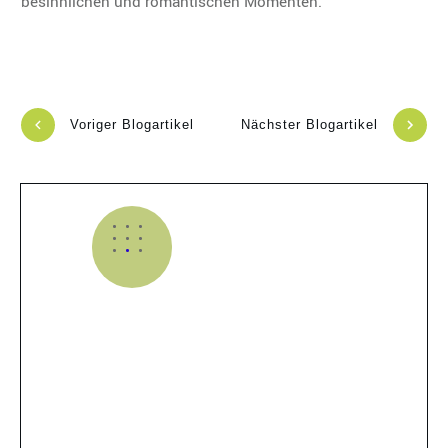
besinnlichen und romantischen Momenten.
Voriger Blogartikel
Nächster Blogartikel