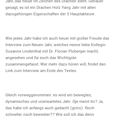
Jahr, das heuer im Zeichen des Drachen steht. Genauer
gesagt, es ist ein Drachen Holz Yang Jahr mit allen
dazugehörigen Eigenschaften der 3 Hauptakteure .
Wie jedes Jahr habe ich auch heuer mit großer Freude das
Interview zum Neuen Jahr, welches meine liebe Kollegin
Susanne Lindenthal mit Dr. Florian Ploberger macht,
angesehen und für euch das Wichtigste
zusammengefasst. Wer mehr dazu hören will, findet den
Link zum Interview am Ende des Textes.
Gleich vorweggenommen: es wird ein bewegtes,
dynamisches und unerwartetes Jahr. Oje meint ihr? Ja,
das habe ich anfangs auch gedacht (grins). Noch
schneller, noch bewegter?? Wie soll ich das denn