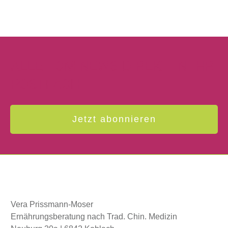
ALLE TCM-NEWS DIREKT IN IHR
POSTFACH
Jetzt abonnieren
Vera Prissmann-Moser
Ernährungsberatung nach Trad. Chin. Medizin